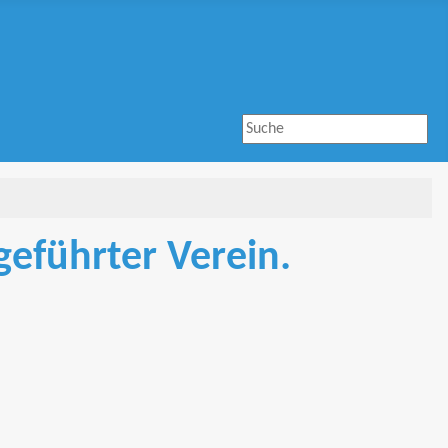
Suchen ...
geführter Verein.