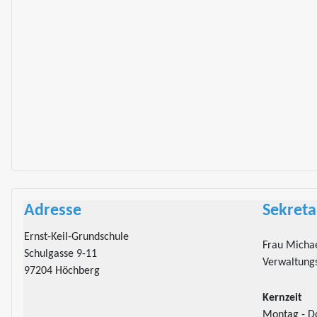
Adresse
Sekreta
Ernst-Keil-Grundschule
Frau Michae
Schulgasse 9-11
Verwaltungs
97204 Höchberg
Kernzeit
Montag - D