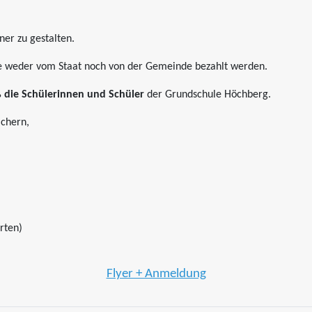
ner zu gestalten.
che weder vom Staat noch von der Gemeinde bezahlt werden.
% die Schülerinnen und Schüler
der Grundschule Höchberg.
ichern,
hrten)
Flyer + Anmeldung