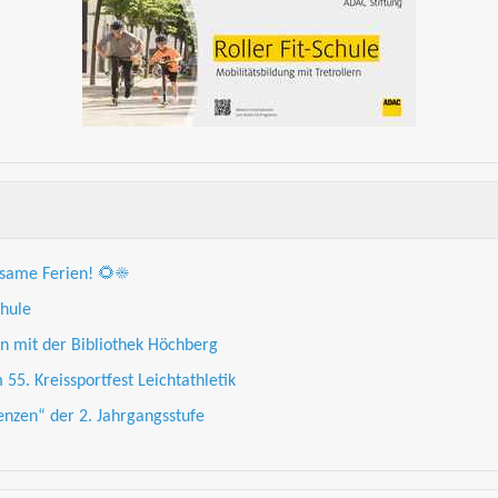
same Ferien! 🌻☀️
hule
n mit der Bibliothek Höchberg
5. Kreissportfest Leichtathletik
nzen“ der 2. Jahrgangsstufe