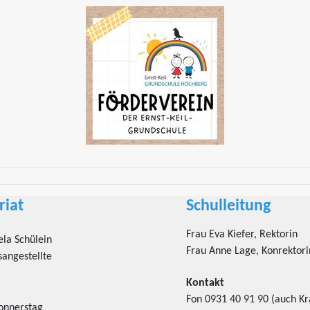
riat
Schulleitung
Frau Eva Kiefer, Rektorin
la Schülein
Frau Anne Lage, Konrektori
angestellte
Kontakt
Fon 0931 40 91 90 (auch K
onnerstag